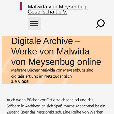
Zum Hauptmenü springen
Zum Hauptmenü springen
Zum Inhalt springen
Zum Fußbereich springen
Malwida von Meysenbug-
Gesellschaft e.V.
Suchen
Digitale Archive –
Werke von Malwida
von Meysenbug online
Mehrere Bücher Malwida von Meysenbugs sind
digitalisiert und im Netz zugänglich.
3. MAI 2025
Auch wenn Bücher vor Ort erreichbar sind und das
Stöbern in Archiven an sich Spaß macht: Manchmal ist ein
Zugang über das Netz praktisch. Eine Reihe von Werken