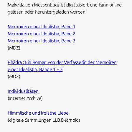
Malwida von Meysenbugs ist digitalisiert und kann online
gelesen oder heruntergeladen werden:
Memoiren einer Idealistin, Band 1
Memoiren einer Idealistin, Band 2
Memoiren einer Idealistin, Band 3
(MDZ)
Phädra : Ein Roman von der Verfasserin der Memoiren
einer Idealistin, Bände 1 – 3
(MDZ)
Individualitäten
(Internet Archive)
Himmlische und irdische Liebe
(digitale Sammlungen LLB Detmold)