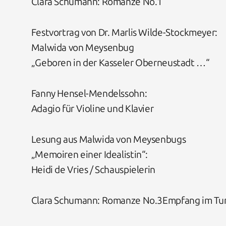
Clara Schumann: Romanze No.1
Festvortrag von Dr. Marlis Wilde-Stockmeyer:
Malwida von Meysenbug
„Geboren in der Kasseler Oberneustadt …“
Fanny Hensel-Mendelssohn:
Adagio für Violine und Klavier
Lesung aus Malwida von Meysenbugs
„Memoiren einer Idealistin“:
Heidi de Vries / Schauspielerin
Clara Schumann: Romanze No.3Empfang im Turm