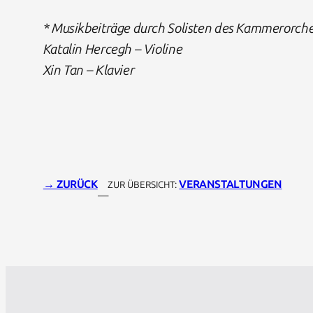
* Musikbeiträge durch Solisten des Kammerorches
Katalin Hercegh – Violine
Xin Tan – Klavier
→ ZURÜCK
VERANSTALTUNGEN
ZUR ÜBERSICHT:
—
About Us