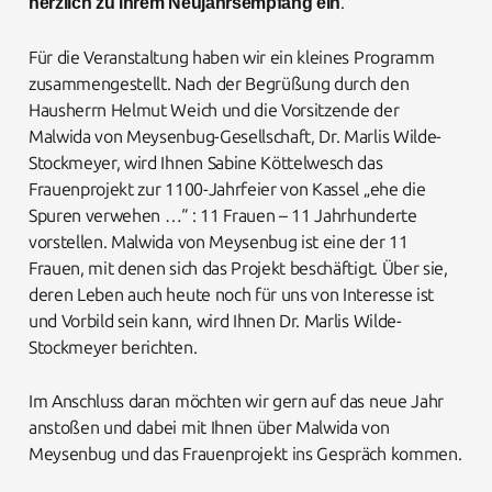
.
herzlich zu ihrem Neujahrsempfang ein
Für die Veranstaltung haben wir ein kleines Programm
zusammengestellt. Nach der Begrüßung durch den
Hausherrn Helmut Weich und die Vorsitzende der
Malwida von Meysenbug-Gesellschaft, Dr. Marlis Wilde-
Stockmeyer, wird Ihnen Sabine Köttelwesch das
Frauenprojekt zur 1100-Jahrfeier von Kassel „ehe die
Spuren verwehen …“ : 11 Frauen – 11 Jahrhunderte
vorstellen. Malwida von Meysenbug ist eine der 11
Frauen, mit denen sich das Projekt beschäftigt. Über sie,
deren Leben auch heute noch für uns von Interesse ist
und Vorbild sein kann, wird Ihnen Dr. Marlis Wilde-
Stockmeyer berichten.
Im Anschluss daran möchten wir gern auf das neue Jahr
anstoßen und dabei mit Ihnen über Malwida von
Meysenbug und das Frauenprojekt ins Gespräch kommen.