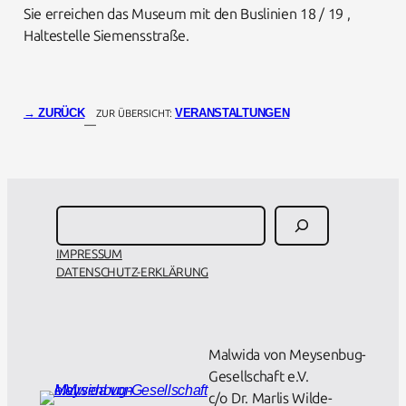
Sie erreichen das Museum mit den Buslinien 18 / 19 ,
Haltestelle Siemensstraße.
→ ZURÜCK
VERANSTALTUNGEN
ZUR ÜBERSICHT:
—
Suchen
IMPRESSUM
DATENSCHUTZ-ERKLÄRUNG
About Us
Malwida von Meysenbug-
Gesellschaft e.V.
c/o Dr. Marlis Wilde-