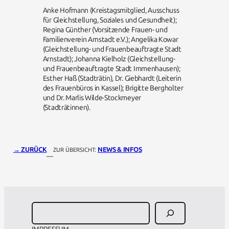
Anke Hofmann (Kreistagsmitglied, Ausschuss
für Gleichstellung, Soziales und Gesundheit);
Regina Günther (Vorsitzende Frauen- und
Familienverein Arnstadt e.V.); Angelika Kowar
(Gleichstellung- und Frauenbeauftragte Stadt
Arnstadt); Johanna Kielholz (Gleichstellung-
und Frauenbeauftragte Stadt Immenhausen);
Esther Haß (Stadträtin), Dr. Giebhardt (Leiterin
des Frauenbüros in Kassel); Brigitte Bergholter
und Dr. Marlis Wilde-Stockmeyer
(Stadträtinnen).
→ ZURÜCK
NEWS & INFOS
ZUR ÜBERSICHT:
—
Suchen